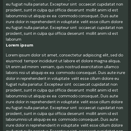
eu fugiat nulla pariatur. Excepteur sint occaecat cupidatat non
proident, sunt in culpa qui officia deserunt mollit anim id est
laborumnisi ut aliquip ex ea commodo consequat. Duis aute
irure dolor in reprehenderit in voluptate velit esse cillum dolore
eu fugiat nulla pariatur. Excepteur sint occaecat cupidatat non
proident, sunt in culpa qui officia deserunt mollit anim id est
laborum
Lorem ipsum
Lorem ipsum dolor sit amet, consectetur adipiscing elit, sed do
eiusmod tempor incididunt ut labore et dolore magna aliqua.
Ut enim ad minim veniam, quis nostrud exercitation ullamco
laboris nisi ut aliquip ex ea commodo consequat. Duis aute irure
dolor in reprehenderit in voluptate velit esse cillum dolore eu
fugiat nulla pariatur. Excepteur sint occaecat cupidatat non
proident, sunt in culpa qui officia deserunt mollit anim id est
laborumnisi ut aliquip ex ea commodo consequat. Duis aute
irure dolor in reprehenderit in voluptate velit esse cillum dolore
eu fugiat nulla pariatur. Excepteur sint occaecat cupidatat non
proident, sunt in culpa qui officia deserunt mollit anim id est
laborumnisi ut aliquip ex ea commodo consequat. Duis aute
irure dolor in reprehenderit in voluptate velit esse cillum dolore