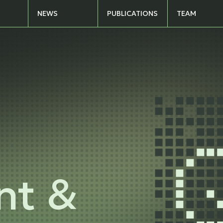
S
PUBLICATIONS
NEWS
TEAM
nt &