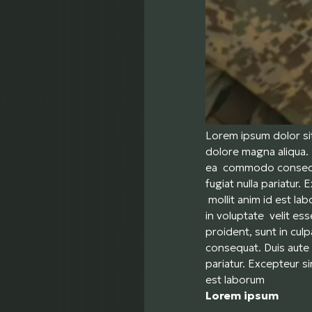
Lorem ipsum dolor sit
dolore magna aliqua. 
ea commodo consequat.
fugiat nulla pariatur.
mollit anim id est la
in voluptate velit ess
proident, sunt in cul
consequat. Duis aute i
pariatur. Excepteur si
est laborum
Lorem ipsum