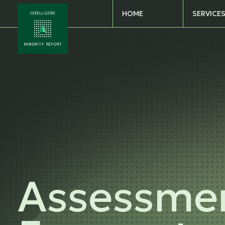
SERVICE
HOME
Assessme