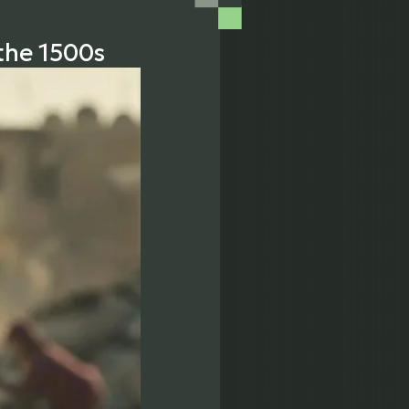
the 1500s