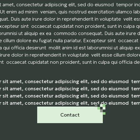
 amet, consectetur adipiscing elit, sed do eiusmod tempor inci
Ut enim ad minim veniam, quis nostrud exercitation ullamco labor
 Duis aute irure dolor in reprehenderit in voluptate velit ess
 Excepteur sint occaecat cupidatat non proident, sunt in culpa q
borumnisi ut aliquip ex ea commodo consequat. Duis aute irure 
e cillum dolore eu fugiat nulla pariatur. Excepteur sint occaeca
pa qui officia deserunt mollit anim id est laborumnisi ut aliqui
rure dolor in reprehenderit in voluptate velit esse cillum dolore
nt occaecat cupidatat non proident, sunt in culpa qui officia de
 sit amet, consectetur adipiscing elit, sed do eiusmod te
 sit amet, consectetur adipiscing elit, sed do eiusmod te
 sit amet, consectetur adipiscing elit, sed do eiusmod te
 sit amet, consectetur adipiscing elit, sed do eiusmod t
Contact