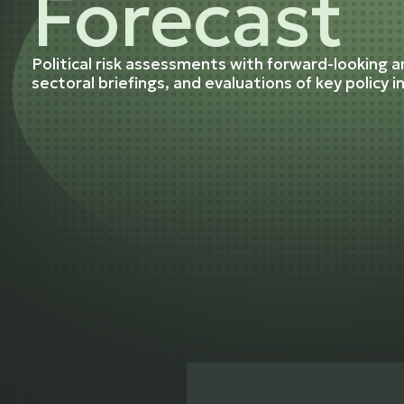
Forecast
Political risk assessments with forward-looking an
sectoral briefings, and evaluations of key policy i