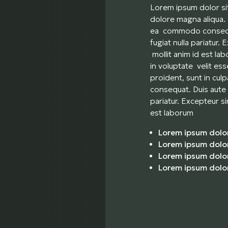
Lorem ipsum dolor sit
dolore magna aliqua. 
ea commodo consequat.
fugiat nulla pariatur.
mollit anim id est la
in voluptate velit ess
proident, sunt in cul
consequat. Duis aute i
pariatur. Excepteur si
est laborum
Lorem ipsum dolor
Lorem ipsum dolor
Lorem ipsum dolor
Lorem ipsum dolor